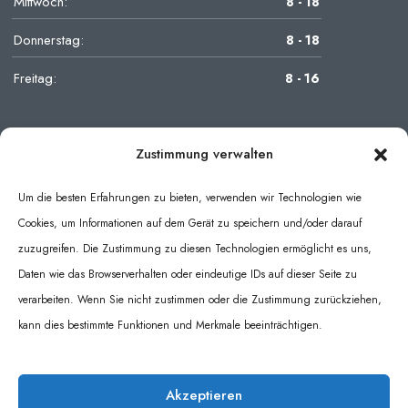
Mittwoch:
8 - 18
Donnerstag:
8 - 18
Freitag:
8 - 16
Zustimmung verwalten
Um die besten Erfahrungen zu bieten, verwenden wir Technologien wie
Cookies, um Informationen auf dem Gerät zu speichern und/oder darauf
zuzugreifen. Die Zustimmung zu diesen Technologien ermöglicht es uns,
Daten wie das Browserverhalten oder eindeutige IDs auf dieser Seite zu
verarbeiten. Wenn Sie nicht zustimmen oder die Zustimmung zurückziehen,
kann dies bestimmte Funktionen und Merkmale beeinträchtigen.
Impressum
|
Datenschutzerklärung
|
Cookie Policy
Akzeptieren