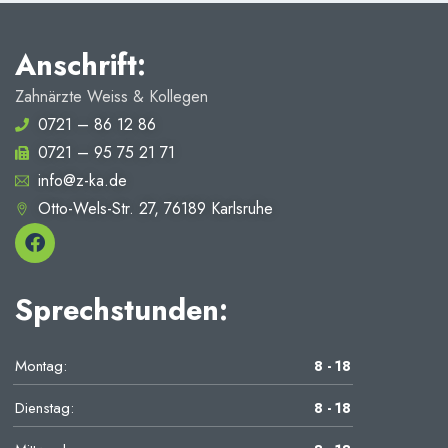
Anschrift:
Zahnärzte Weiss & Kollegen
0721 – 86 12 86
0721 – 95 75 21 71
info@z-ka.de
Otto-Wels-Str. 27, 76189 Karlsruhe
Sprechstunden:
Montag:
8 - 18
Dienstag:
8 - 18