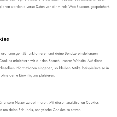
lichen werden diverse Daten von dir mittels Web-Beacons gespeichert.
kies
te ordnungsgemäß funktionieren und deine Benutzereinstellungen
 Cookies erleichtern wir dir den Besuch unserer Website. Auf diese
ieselben Informationen eingeben, so bleiben Artikel beispielsweise in
ohne deine Einwilligung platzieren.
r unsere Nutzer zu optimieren. Mit diesen analytischen Cookies
en um deine Erlaubnis, analytische Cookies zu setzen.