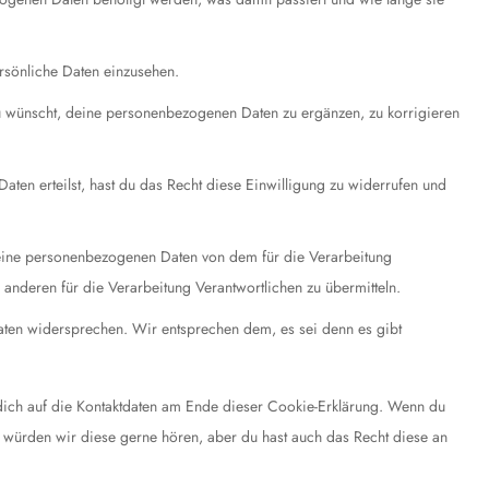
rsönliche Daten einzusehen.
u wünscht, deine personenbezogenen Daten zu ergänzen, zu korrigieren
aten erteilst, hast du das Recht diese Einwilligung zu widerrufen und
 deine personenbezogenen Daten von dem für die Verarbeitung
 anderen für die Verarbeitung Verantwortlichen zu übermitteln.
aten widersprechen. Wir entsprechen dem, es sei denn es gibt
e dich auf die Kontaktdaten am Ende dieser Cookie-Erklärung. Wenn du
 würden wir diese gerne hören, aber du hast auch das Recht diese an