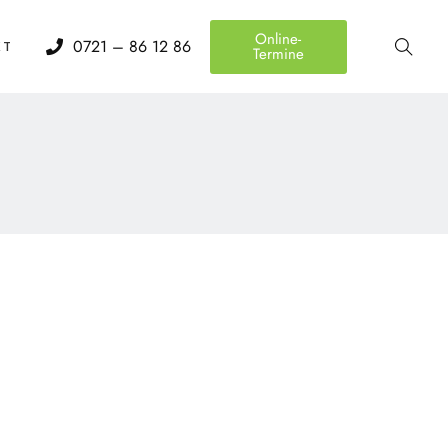
Online-
0721 – 86 12 86
KT
Termine