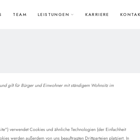
S
TEAM
LEISTUNGEN
KARRIERE
KONTA
t und gilt für Bürger und Einwohner mit ständigem Wohnsitz im
te") verwendet Cookies und ähnliche Technologien (der Einfachheit
kies werden außerdem von uns beauftragten Drittparteien platziert. In