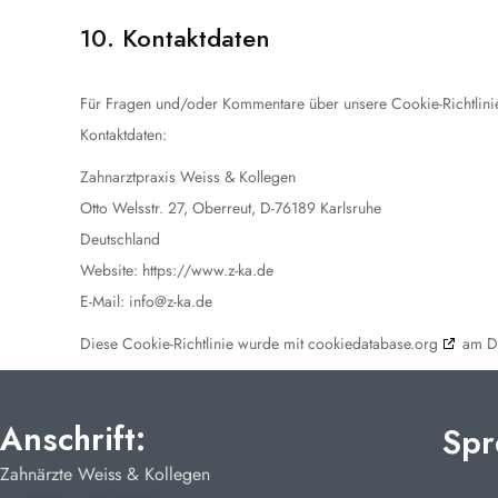
10. Kontaktdaten
Für Fragen und/oder Kommentare über unsere Cookie-Richtlinien
Kontaktdaten:
Zahnarztpraxis Weiss & Kollegen
Otto Welsstr. 27, Oberreut, D-76189 Karlsruhe
Deutschland
Website:
https://www.z-ka.de
E-Mail:
info@
z-ka.de
Diese Cookie-Richtlinie wurde mit
cookiedatabase.org
am De
Anschrift:
Spr
Zahnärzte Weiss & Kollegen