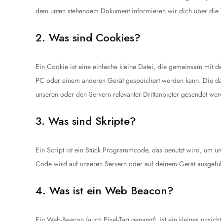
dem unten stehendem Dokument informieren wir dich über die
2. Was sind Cookies?
Ein Cookie ist eine einfache kleine Datei, die gemeinsam mit 
PC oder einem anderen Gerät gespeichert werden kann. Die da
unseren oder den Servern relevanter Drittanbieter gesendet wer
3. Was sind Skripte?
Ein Script ist ein Stück Programmcode, das benutzt wird, um uns
Code wird auf unseren Servern oder auf deinem Gerät ausgefüh
4. Was ist ein Web Beacon?
Ein Web-Beacon (auch Pixel-Tag genannt), ist ein kleines unsich