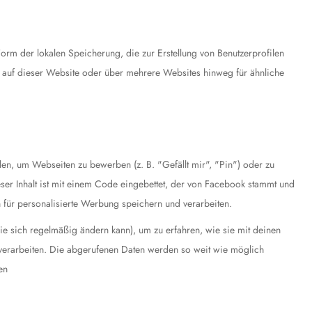
orm der lokalen Speicherung, die zur Erstellung von Benutzerprofilen
auf dieser Website oder über mehrere Websites hinweg für ähnliche
n, um Webseiten zu bewerben (z. B. "Gefällt mir", "Pin") oder zu
eser Inhalt ist mit einem Code eingebettet, der von Facebook stammt und
n für personalisierte Werbung speichern und verarbeiten.
die sich regelmäßig ändern kann), um zu erfahren, wie sie mit deinen
 verarbeiten. Die abgerufenen Daten werden so weit wie möglich
en