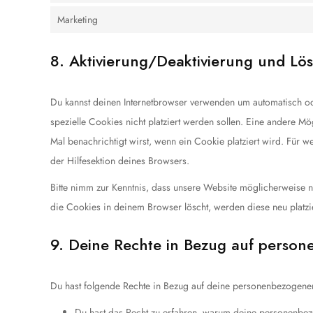
Marketing
8. Aktivierung/Deaktivierung und Lö
Du kannst deinen Internetbrowser verwenden um automatisch od
spezielle Cookies nicht platziert werden sollen. Eine andere Mög
Mal benachrichtigt wirst, wenn ein Cookie platziert wird. Für 
der Hilfesektion deines Browsers.
Bitte nimm zur Kenntnis, dass unsere Website möglicherweise nic
die Cookies in deinem Browser löscht, werden diese neu platzi
9. Deine Rechte in Bezug auf perso
Du hast folgende Rechte in Bezug auf deine personenbezogene
Du hast das Recht zu erfahren, warum deine personenbez