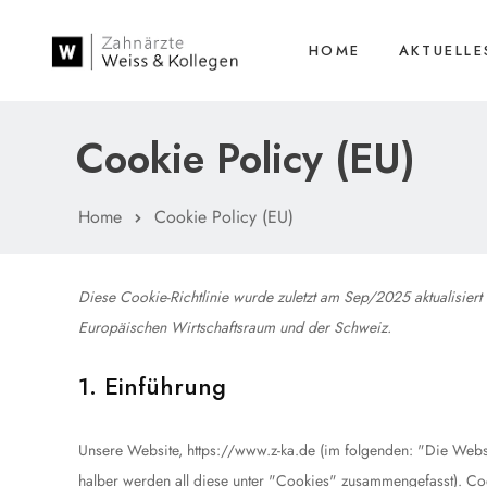
HOME
AKTUELLE
Cookie Policy (EU)
Home
Cookie Policy (EU)
Diese Cookie-Richtlinie wurde zuletzt am Sep/2025 aktualisier
Europäischen Wirtschaftsraum und der Schweiz.
1. Einführung
Unsere Website,
https://www.z-ka.de
(im folgenden: "Die Websi
halber werden all diese unter "Cookies" zusammengefasst). Coo