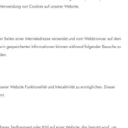
 Verwendung von Cookies auf unserer Website.
den Seiten einer Internetadresse versendet und vom Webbrowser auf dem
rin gespeicherten Informationen können während folgender Besuche zu
den.
erer Website Funktionalität und Interaktivität zu ermöglichen. Dieser
rt.
tbares Textfragment oder Bild auf einer Website, das benutzt wird, um