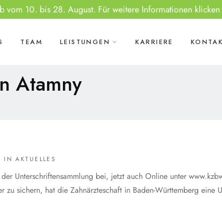
vom 10. bis 28. August. Für weitere Informationen klicken 
S
TEAM
LEISTUNGEN
KARRIERE
KONTA
n Atamny
IN
AKTUELLES
g der Unterschriftensammlung bei, jetzt auch Online unter www.kzbw
 zu sichern, hat die Zahnärzteschaft in Baden-Württemberg eine Unt