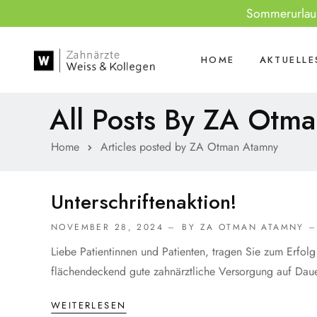
Sommerurlaub 
HOME
AKTUELLE
All Posts By
ZA Otma
Home
Articles posted by ZA Otman Atamny
Unterschriftenaktion!
NOVEMBER 28, 2024
BY ZA OTMAN ATAMNY
Liebe Patientinnen und Patienten, tragen Sie zum Erfol
flächendeckend gute zahnärztliche Versorgung auf Dauer
WEITERLESEN