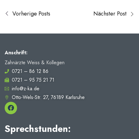
Vorherige Posts
Nächster Post
Anschrift:
Zahnärzte Weiss & Kollegen
0721 – 86 12 86
0721 – 95 75 21 71
info@z-ka.de
Otto-Wels-Str. 27, 76189 Karlsruhe
Sprechstunden: